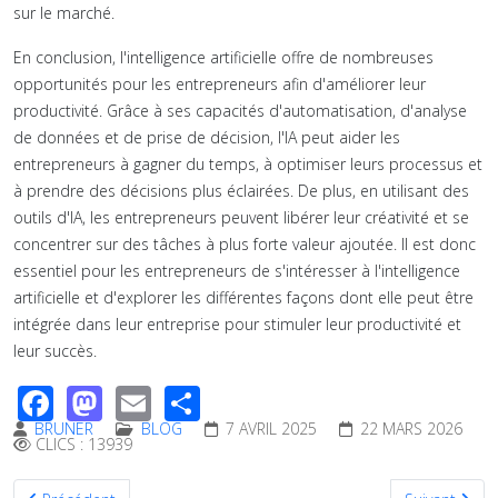
sur le marché.
En conclusion, l'intelligence artificielle offre de nombreuses
opportunités pour les entrepreneurs afin d'améliorer leur
productivité. Grâce à ses capacités d'automatisation, d'analyse
de données et de prise de décision, l'IA peut aider les
entrepreneurs à gagner du temps, à optimiser leurs processus et
à prendre des décisions plus éclairées. De plus, en utilisant des
outils d'IA, les entrepreneurs peuvent libérer leur créativité et se
concentrer sur des tâches à plus forte valeur ajoutée. Il est donc
essentiel pour les entrepreneurs de s'intéresser à l'intelligence
artificielle et d'explorer les différentes façons dont elle peut être
intégrée dans leur entreprise pour stimuler leur productivité et
leur succès.
Facebook
Mastodon
Email
Share
BRUNER
BLOG
7 AVRIL 2025
22 MARS 2026
CLICS : 13939