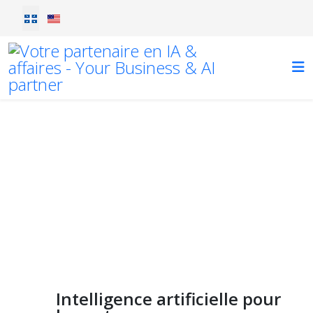
Sélectionnez votre langue
Blog
lorem ipsum
Vous êtes ici :
Accueil
Blog
Intelligence artificielle pour les entrepreneurs
Intelligence artificielle pour