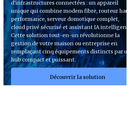
Services et solutions en Intelligence artificielle - IA Transformation