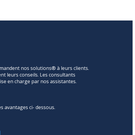
mandent nos solutions® à leurs clients.
ent leurs conseils. Les consultants
rise en charge par nos assistantes.
s avantages ci- dessous.