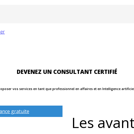
DEVENEZ UN CONSULTANT CERTIFIÉ
oposer vos services en tant que professionnel en affaires et en Intelligence artificie
éance gratuite
Les avan