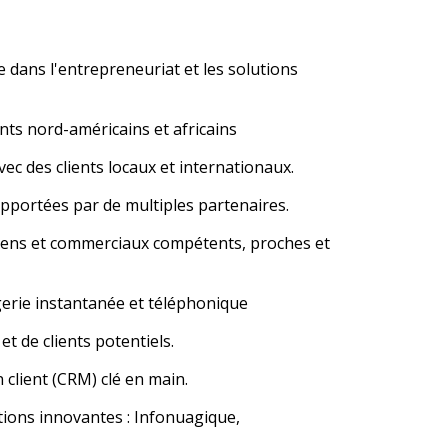
 dans l'entrepreneuriat et les solutions
ts nord-américains et africains
ec des clients locaux et internationaux.
pportées par de multiples partenaires.
iens et commerciaux compétents, proches et
rie instantanée et téléphonique
et de clients potentiels.
 client (CRM) clé en main.
tions innovantes : Infonuagique,