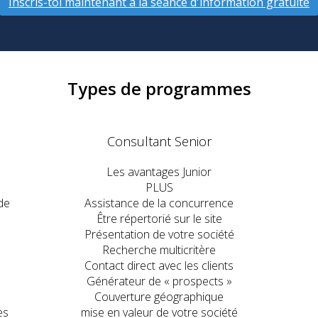
Inscris-toi maintenant a la séance d'information gratuite
Types de programmes
Consultant Senior
Les avantages Junior
PLUS
de
Assistance de la concurrence
Être répertorié sur le site
Présentation de votre société
Recherche multicritère
Contact direct avec les clients
Générateur de « prospects »
Couverture géographique
es
mise en valeur de votre société