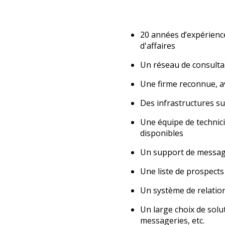
20 années d’expérience
d'affaires
Un réseau de consultan
Une firme reconnue, av
Des infrastructures su
Une équipe de t
echnic
disponibles
Un support de message
Une liste de prospects 
Un système de relation
Un large choix de solu
messageries, etc.