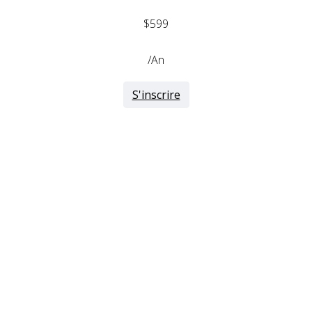
$599
/An
S'inscrire