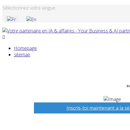
Sélectionnez votre langue
Homepage
sitemap
Pr
Inscris-toi maintenant a la s