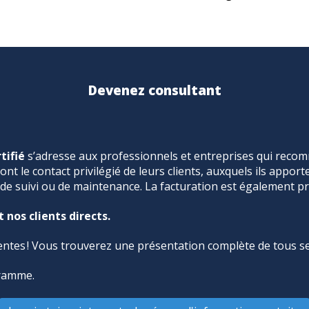
Devenez consultant
tifié
s’adresse aux professionnels et entreprises qui recom
ont le contact privilégié de leurs clients, auxquels ils apport
, de suivi ou de maintenance. La facturation est également p
nos clients directs.
tes ! Vous trouverez une présentation complète de tous se
gramme.