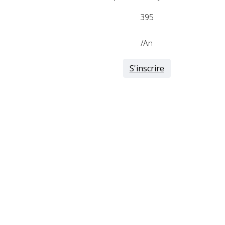
395
/An
S'inscrire