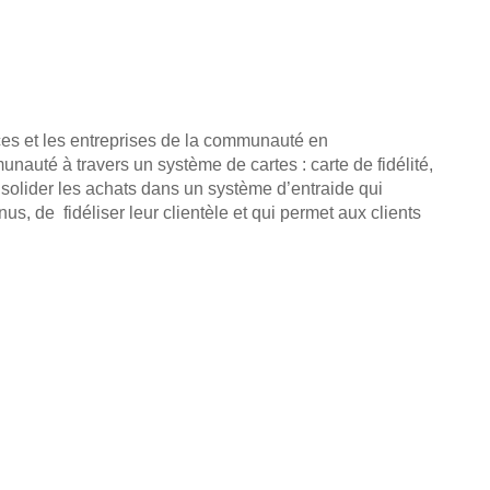
ces et les entreprises de la communauté en
auté à travers un système de cartes : carte de fidélité,
nsolider les achats dans un système d’entraide qui
s, de fidéliser leur clientèle et qui permet aux clients