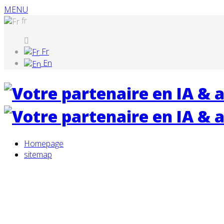
MENU
fr
Fr
En
Homepage
sitemap