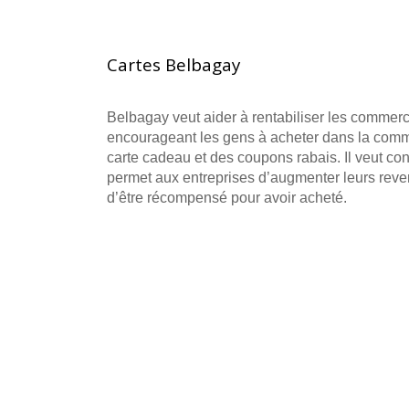
Cartes Belbagay
Belbagay veut aider à rentabiliser les commer
encourageant les gens à acheter dans la commun
carte cadeau et des coupons rabais. Il veut co
permet aux entreprises d’augmenter leurs revenu
d’être récompensé pour avoir acheté.