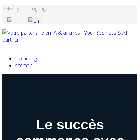
Select your language
Homepage
sitemap
Le succès